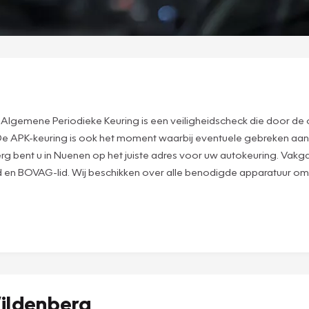
lgemene Periodieke Keuring is een veiligheidscheck die door de o
e. De APK-keuring is ook het moment waarbij eventuele gebreken aan
g bent u in Nuenen op het juiste adres voor uw autokeuring. Vakga
 en BOVAG-lid. Wij beschikken over alle benodigde apparatuur om
ildenberg