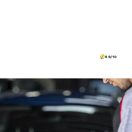
8.9/10