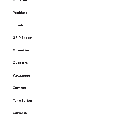
Garantie
Pechhulp
Labels
GRIP Expert
GroenGedaan
Over ons
Vakgarage
Contact
Tankstation
Carwash