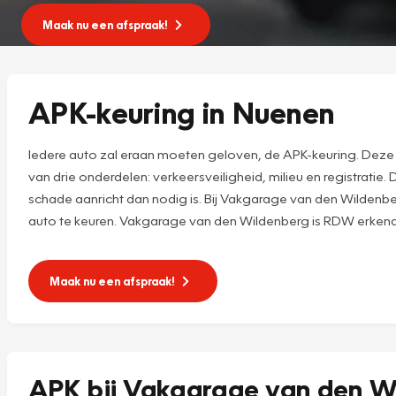
Maak nu een afspraak!
APK-keuring in Nuenen
Iedere auto zal eraan moeten geloven, de APK-keuring. Deze A
van drie onderdelen: verkeersveiligheid, milieu en registrati
schade aanricht dan nodig is. Bij Vakgarage van den Wildenber
auto te keuren. Vakgarage van den Wildenberg is RDW erkend
Maak nu een afspraak!
APK bij Vakgarage van den W