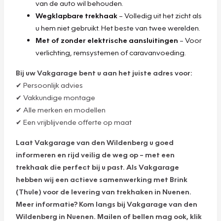
van de auto wil behouden.
Wegklapbare trekhaak
– Volledig uit het zicht als
u hem niet gebruikt. Het beste van twee werelden.
Met of zonder elektrische aansluitingen
– Voor
verlichting, remsystemen of caravanvoeding.
Bij uw Vakgarage bent u aan het juiste adres voor:
✔ Persoonlijk advies
✔ Vakkundige montage
✔ Alle merken en modellen
✔ Een vrijblijvende offerte op maat
Laat Vakgarage van den Wildenberg u goed
informeren en rijd veilig de weg op – met een
trekhaak die perfect bij u past. Als Vakgarage
hebben wij een actieve samenwerking met Brink
(Thule) voor de levering van trekhaken in Nuenen.
Meer informatie? Kom langs bij Vakgarage van den
Wildenberg in Nuenen. Mailen of bellen mag ook, klik