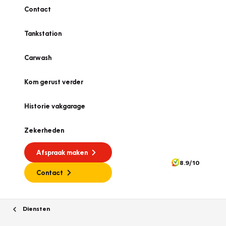
Contact
Tankstation
Carwash
Kom gerust verder
Historie vakgarage
Zekerheden
Afspraak maken
8.9/10
Contact
Diensten