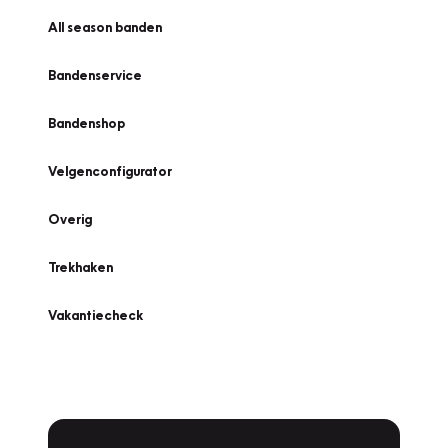
All season banden
Bandenservice
Bandenshop
Velgenconfigurator
Overig
Trekhaken
Vakantiecheck