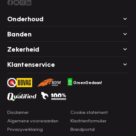
Onderhoud
Banden
Zekerheid
Klantenservice
GroenGedaan!
Disclaimer
Cookie statement
Algemene voorwaarden
Klachtenformulier
Privacyverklaring
Brandportal