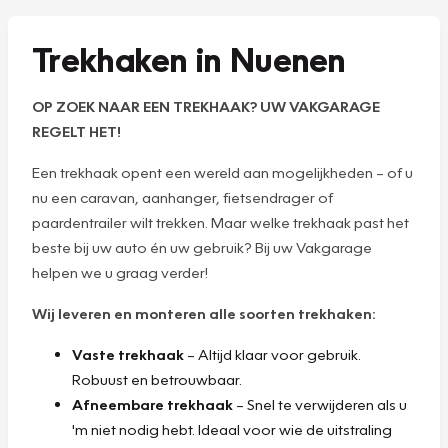
Trekhaken in Nuenen
OP ZOEK NAAR EEN TREKHAAK? UW VAKGARAGE
REGELT HET!
Een trekhaak opent een wereld aan mogelijkheden – of u
nu een caravan, aanhanger, fietsendrager of
paardentrailer wilt trekken. Maar welke trekhaak past het
beste bij uw auto én uw gebruik? Bij uw Vakgarage
helpen we u graag verder!
Wij leveren en monteren alle soorten trekhaken:
Vaste trekhaak
– Altijd klaar voor gebruik.
Robuust en betrouwbaar.
Afneembare trekhaak
– Snel te verwijderen als u
'm niet nodig hebt. Ideaal voor wie de uitstraling