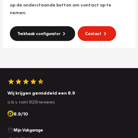
op de onderstaande button om contact op te
nemen.
Trekhaak configurator
Contact
Wij krijgen gemiddeld een 8.9
o.b.v. ruim 929 reviews
8.9/10
Mijn Vakgarage