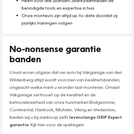
Heeft voor alle (banden-)werkzaamheden de
benodigde tools en expertise in huis
Onze monteurs zijn altijd up-to-date doordat zij
jaarlijks trainingen volgen
No-nonsense garantie
banden
U kunt ervan uitgaan dat uw auto bij Vakgarage van den
Wildenberg altijd wordt voorzien van kwaliteitsbanden,
ongeacht welke merk u eronder laat monteren. Omdat
Vakgarage vertrouwt op de kwaliteit en de
betrouwbaarheid van onze huismerken Bridgestone,
Continental, Hankook, Michelin, Viking en Vredestein,
bieden wij u bij aankoop zelfs
levenslange GRIP Expert
garantie
. Kijk hier voor de spelregels: