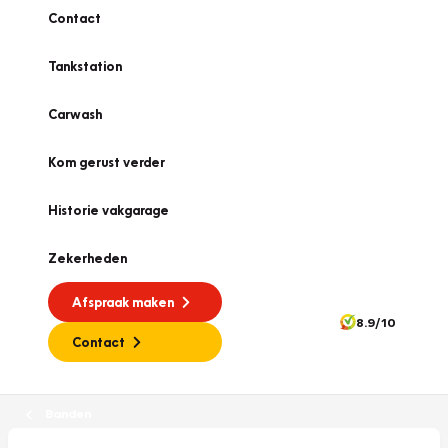
Contact
Tankstation
Carwash
Kom gerust verder
Historie vakgarage
Zekerheden
Afspraak maken
8.9/10
Contact
Banden