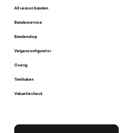
All season banden
Bandenservice
Bandenshop
Velgenconfigurator
Overig
Trekhaken
Vakantiecheck