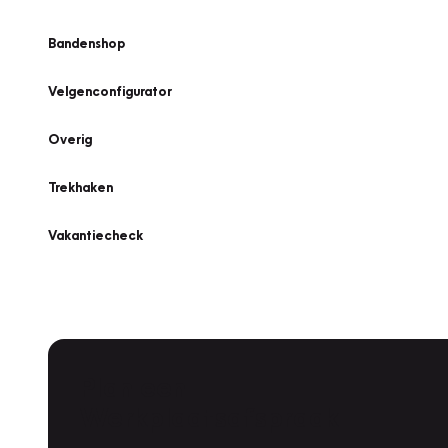
Bandenshop
Velgenconfigurator
Overig
Trekhaken
Vakantiecheck
Plan een
Werkplaatsafspraak