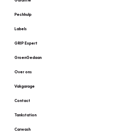
Garantie
Pechhulp
Labels
GRIP Expert
GroenGedaan
Over ons
Vakgarage
Contact
Tankstation
Carwash