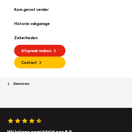
Kom gerust verder
Historie vakgarage
Zekerheden
Afspraak maken
Contact
Diensten
Wij krijgen gemiddeld een 8.9