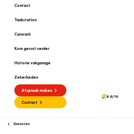
Contact
Tankstation
Carwash
Kom gerust verder
Historie vakgarage
Zekerheden
Afspraak maken
8.9/10
Contact
Diensten