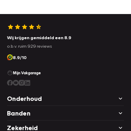
Wij krijgen gemiddeld een 8.9
o.b.v. ruim 929 reviews
8.9/10
Mijn Vakgarage
Onderhoud
Banden
Zekerheid