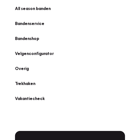
All season banden
Bandenservice
Bandenshop
Velgenconfigurator
Overig
Trekhaken
Vakantiecheck