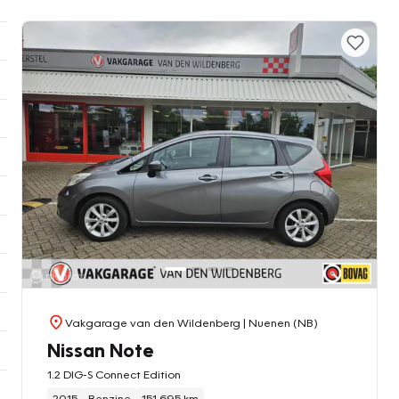
Vakgarage van den Wildenberg
| Nuenen (NB)
Nissan Note
1.2 DIG-S Connect Edition
2015
Benzine
151.695 km