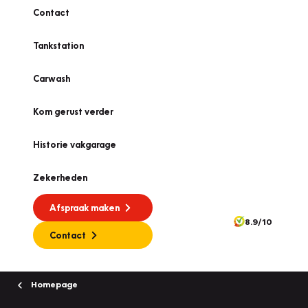
Contact
Tankstation
Carwash
Kom gerust verder
Historie vakgarage
Zekerheden
Afspraak maken
8.9/10
Contact
Homepage