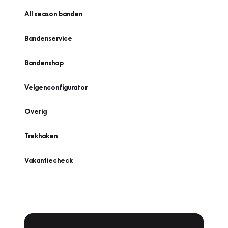
All season banden
Bandenservice
Bandenshop
Velgenconfigurator
Overig
Trekhaken
Vakantiecheck