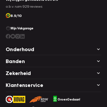
o.b.v. ruim 929 reviews
8.9/10
Mijn Vakgarage
Onderhoud
Banden
Zekerheid
Klantenservice
GroenGedaan!