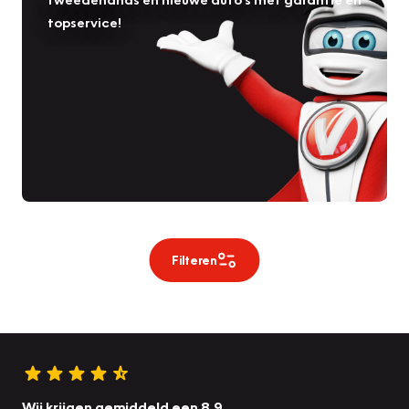
topservice!
Filteren
Wij krijgen gemiddeld een 8.9