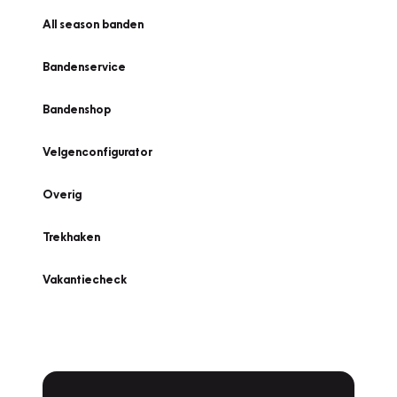
All season banden
Bandenservice
Bandenshop
Velgenconfigurator
Overig
Trekhaken
Vakantiecheck