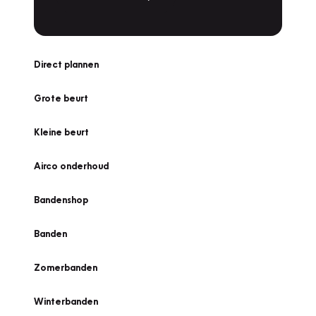
Direct plannen
Grote beurt
Kleine beurt
Airco onderhoud
Bandenshop
Banden
Zomerbanden
Winterbanden