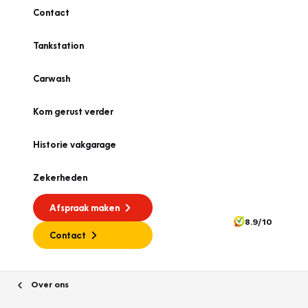
Contact
Tankstation
Carwash
Kom gerust verder
Historie vakgarage
Zekerheden
Afspraak maken
8.9/10
Contact
Over ons