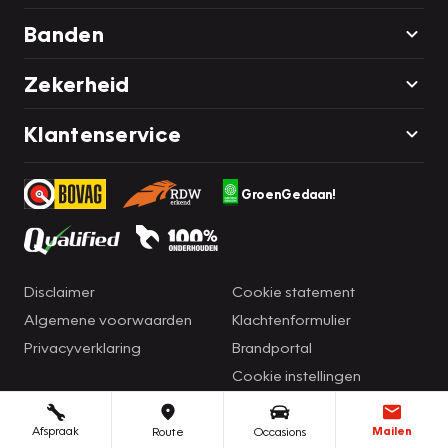
Banden
Zekerheid
Klantenservice
GroenGedaan!
Disclaimer
Cookie statement
Algemene voorwaarden
Klachtenformulier
Privacyverklaring
Brandportal
Cookie instellingen
Afspraak
Mailen
Route
Occasions