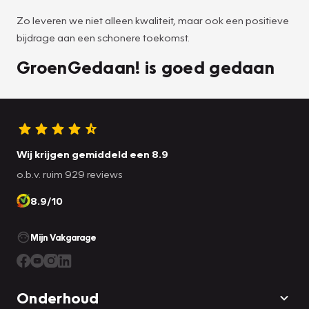
Zo leveren we niet alleen kwaliteit, maar ook een positieve
bijdrage aan een schonere toekomst.
GroenGedaan! is goed gedaan
Wij krijgen gemiddeld een 8.9
o.b.v. ruim 929 reviews
8.9/10
Mijn Vakgarage
Onderhoud