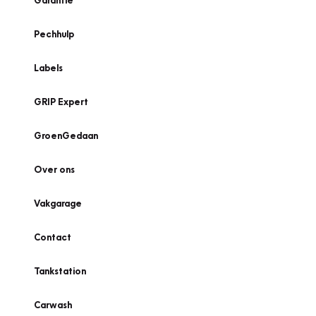
Garantie
Pechhulp
Labels
GRIP Expert
GroenGedaan
Over ons
Vakgarage
Contact
Tankstation
Carwash