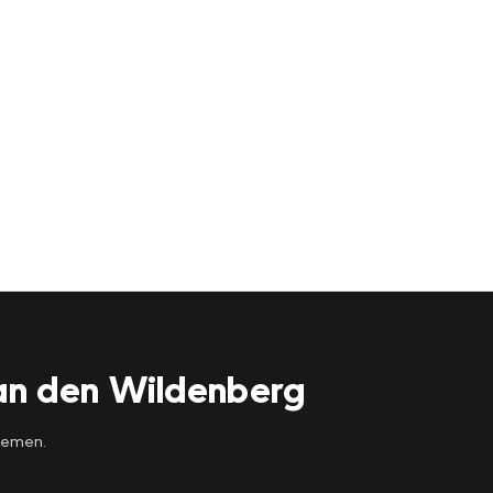
an den Wildenberg
 nemen.