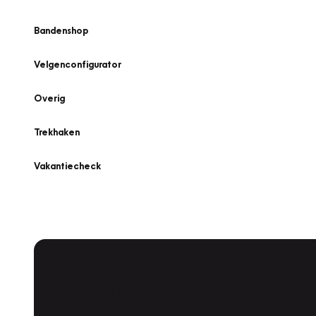
Bandenshop
Velgenconfigurator
Overig
Trekhaken
Vakantiecheck
Plan een
Werkplaatsafspraak