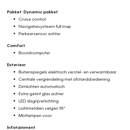
Pakket: Dynamic pakket
Cruise control
Navigatiesysteem full map
Parkeersensor achter
Comfort
Boordcomputer
Exterieur
Buitenspiegels elektrisch verstel- en verwarmbaar
Centrale vergrendeling met afstandsbediening
Dimlichten automatisch
Extra getint glas achter
LED dagrijverlichting
Lichtmetalen velgen 16"
Mistlampen voor
Infotainment