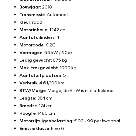
Bouwjaar
: 2018
Transmissie
: Automaat
Kleur
: rood
Motorinhoud
: 1242 cc
Aantal cilinders
: 4
Motorcode
: K12C
Vermogen
: 66 kW / 90pk
Ledig gewicht
: 875 kg
Max. trekgewicht
: 1000 kg
Aantal zitplaatsen
: 5
Verbruik
: 4.6 l/100 km
BTW/Marge
: Marge, de BTW is niet aftrekbaar
Lengte
: 384 cm
Breedte
: 174 cm
Hoogte
: 1480 cm
Motorrijtuigenbelasting
: € 92 - 99 per kwartaal
Emissieklasse
: Euro 6