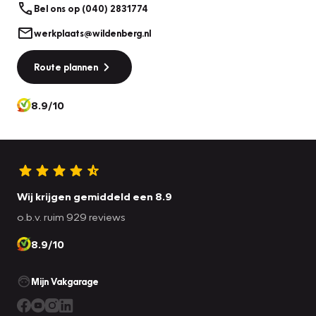
Bel ons op (040) 2831774
werkplaats@wildenberg.nl
Route plannen
8.9/10
Wij krijgen gemiddeld een 8.9
o.b.v. ruim 929 reviews
8.9/10
Mijn Vakgarage