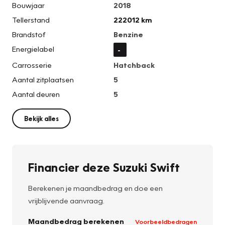
Bouwjaar
2018
Tellerstand
222012 km
Brandstof
Benzine
Energielabel
-
Carrosserie
Hatchback
Aantal zitplaatsen
5
Aantal deuren
5
Bekijk alles
Financier deze Suzuki Swift
Berekenen je maandbedrag en doe een
vrijblijvende aanvraag.
Maandbedrag berekenen
Voorbeeldbedragen