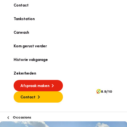
Contact
Tankstation
Carwash
Kom gerust verder
Historie vakgarage
Zekerheden
Afspraak maken
8.9/10
Contact
Occasions