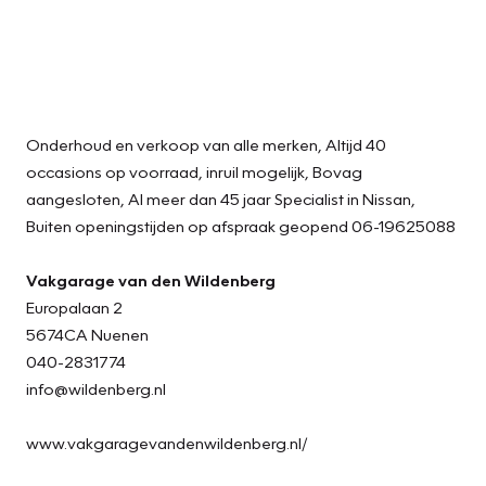
Onderhoud en verkoop van alle merken, Altijd 40
occasions op voorraad, inruil mogelijk, Bovag
aangesloten, Al meer dan 45 jaar Specialist in Nissan,
Buiten openingstijden op afspraak geopend 06-19625088
Vakgarage van den Wildenberg
Europalaan 2
5674CA Nuenen
040-2831774
info@wildenberg.nl
www.vakgaragevandenwildenberg.nl/