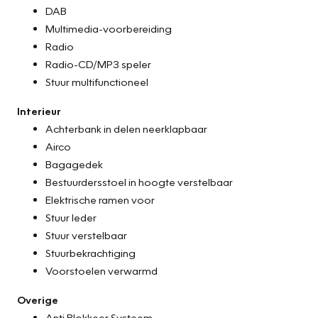
DAB
Multimedia-voorbereiding
Radio
Radio-CD/MP3 speler
Stuur multifunctioneel
Interieur
Achterbank in delen neerklapbaar
Airco
Bagagedek
Bestuurdersstoel in hoogte verstelbaar
Elektrische ramen voor
Stuur leder
Stuur verstelbaar
Stuurbekrachtiging
Voorstoelen verwarmd
Overige
Anti Blokkeer Systeem