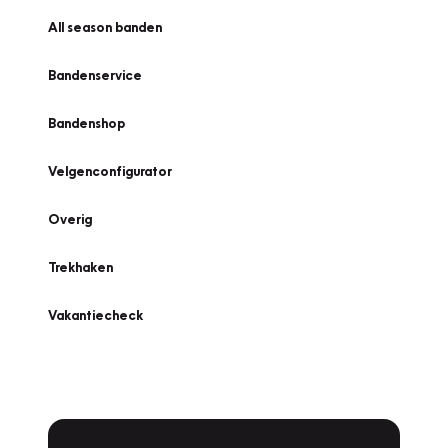
All season banden
Bandenservice
Bandenshop
Velgenconfigurator
Overig
Trekhaken
Vakantiecheck