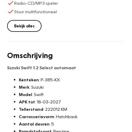
Radio-CD/MP3 speler
Stuur multifunctioneel
Bekijk alles
Omschrijving
Suzuki Swift 1.2 Select automaat
Kenteken
: P-385-KX
Merk
: Suzuki
Model
: Swift
APK tot
: 18-03-2027
Tellerstand
: 222012 KM
Carrosserievorm
: Hatchback
Aantal deuren
: 5
Brandstofsoort
: Benzine